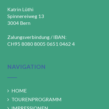
Katrin Lüthi
Spinnereiweg 13
3004 Bern
Zalungsverbindung / IBAN:
CH95 8080 8005 0651 0462 4
NAVIGATION
HOME
TOURENPROGRAMM
IMPRESSIONEN