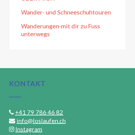
Wander- und Schneeschuhtouren
Wanderungen-mit dir zu Fuss
unterwegs
KONTAKT
+41 79 786 46 82
info@loslaufen.ch
Instagram