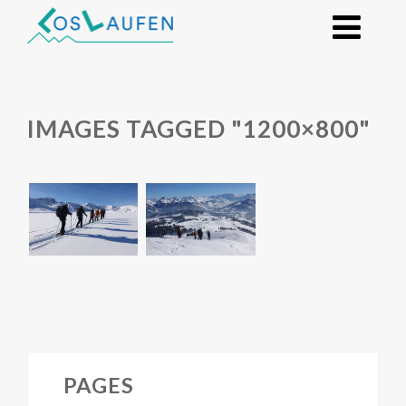
IMAGES TAGGED "1200×800"
PAGES