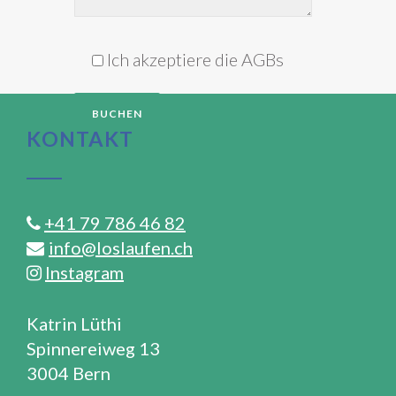
Ich akzeptiere die AGBs
KONTAKT
+41 79 786 46 82
info@loslaufen.ch
Instagram
Katrin Lüthi
Spinnereiweg 13
3004 Bern