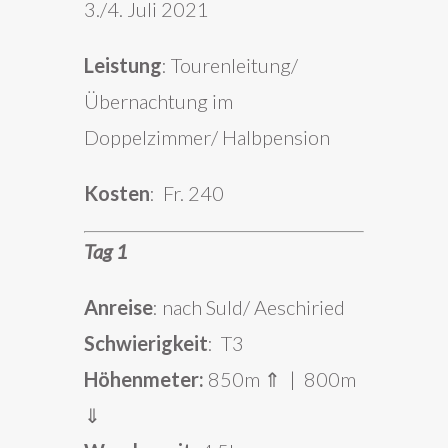
3./4. Juli 2021
Leistung
: Tourenleitung/
Übernachtung im
Doppelzimmer/ Halbpension
Kosten
: Fr. 240
Tag 1
Anreise
: nach Suld/ Aeschiried
Schwierigkeit
: T3
Höhenmeter:
850m ⇑ | 800m
⇓