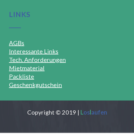
LINKS
AGBs
Interessante Links
Tech. Anforderungen
Mietmaterial
Packliste
Geschenkgutschein
Copyright © 2019 |
L
os
l
aufen